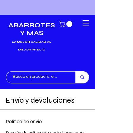
ABARROTES
Y MAS
LA MEJOR CALIDAD AL
MEJOR PRECIO
Envío y devoluciones
Política de envío
Sección de política de envío. Lugar ideal