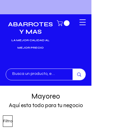
ABARROTES
Y MAS
LA MEJOR CALIDAD AL
MEJOR PRECIO
Mayoreo
Aquí esta todo para tu negocio
Filtro