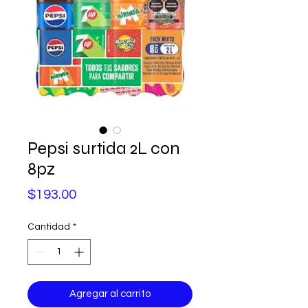
Pepsi surtida 2L con
8pz
Precio
$193.00
Cantidad
*
Agregar al carrito