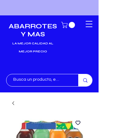
ABARROTES
Y MAS
LA MEJOR CALIDAD AL
MEJOR PRECIO