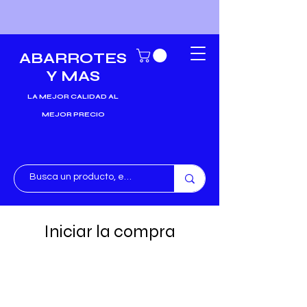
ABARROTES
Y MAS
LA MEJOR CALIDAD AL
MEJOR PRECIO
Iniciar la compra