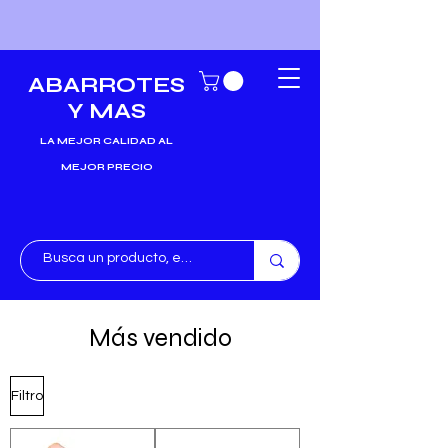
ABARROTES
Y MAS
LA MEJOR CALIDAD AL
MEJOR PRECIO
Más vendido
Filtro