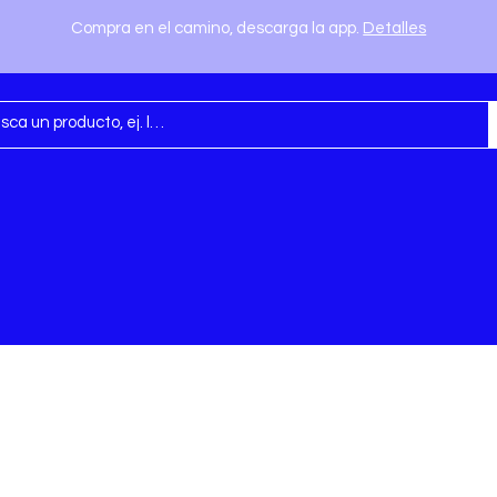
Compra en el camino, descarga la app.
Detalles