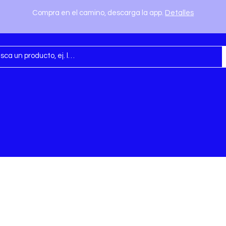
Compra en el camino, descarga la app.
Detalles