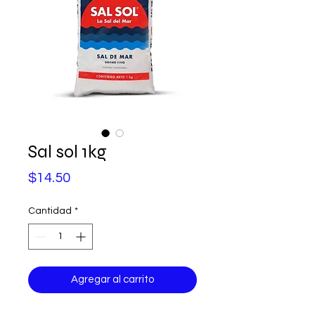
Sal sol 1kg
Precio
$14.50
Cantidad
*
Agregar al carrito