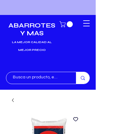
ABARROTES
Y MAS
LA MEJOR CALIDAD AL
MEJOR PRECIO