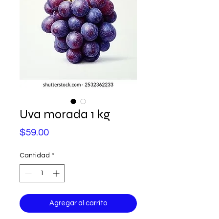
Uva morada 1 kg
Precio
$59.00
Cantidad
*
Agregar al carrito