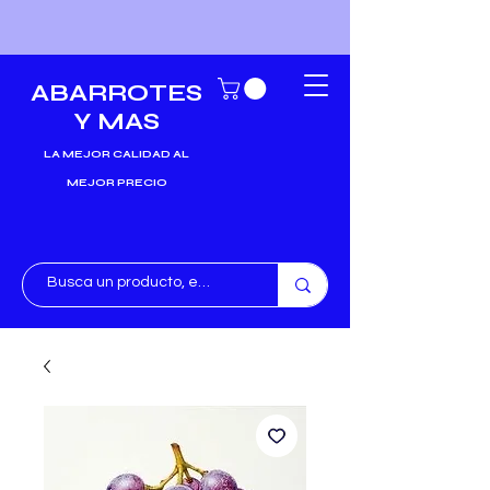
ABARROTES
Y MAS
LA MEJOR CALIDAD AL
MEJOR PRECIO