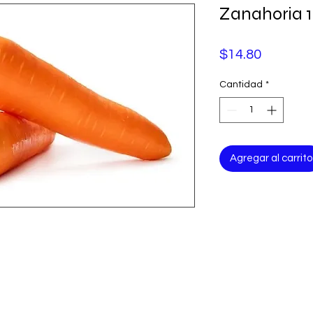
Zanahoria 
Precio
$14.80
Cantidad
*
Agregar al carrito