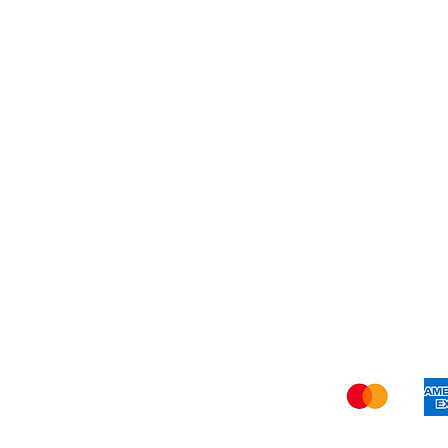
Mis pedidos
Env