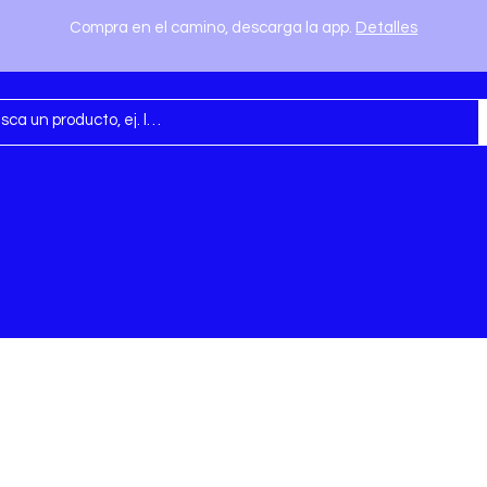
Compra en el camino, descarga la app.
Detalles