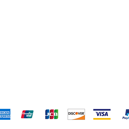
ío y devoluciones
Términos y condiciones
Métodos de pa
Aceptamos los siguientes métodos de pago