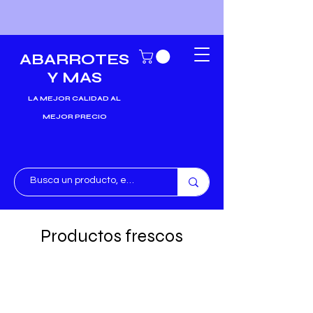
ABARROTES
Y MAS
LA MEJOR CALIDAD AL
MEJOR PRECIO
Productos frescos